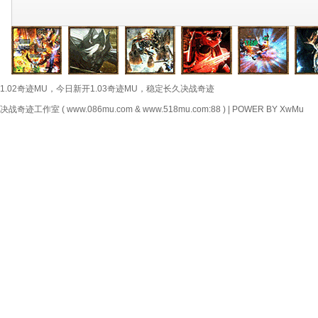
1.02奇迹MU，今日新开1.03奇迹MU，稳定长久决战奇迹
决战奇迹工作室 ( www.086mu.com & www.518mu.com:88 ) | POWER BY XwMu